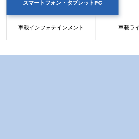
自動運転
スマートフォン・タブレットPC
車載xEV
車載インフォテインメント
車載ラ
車載ネットワーク