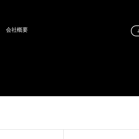
会社概要
CEO挨拶
沿革
認証
拠点案内