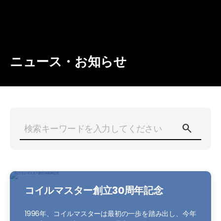
ニュース・お知らせ
コイルマスター創立30周年記念
1996年、コイルマスターは最初の一歩を踏み出し、今年