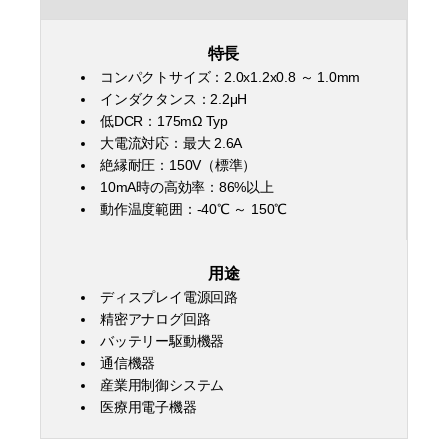
特長
コンパクトサイズ：2.0x1.2x0.8 ～ 1.0mm
インダクタンス：2.2μH
低DCR：175mΩ Typ
大電流対応：最大 2.6A
絶縁耐圧：150V（標準）
10mA時の高効率：86%以上
動作温度範囲：-40℃ ～ 150℃
用途
ディスプレイ電源回路
精密アナログ回路
バッテリー駆動機器
通信機器
産業用制御システム
医療用電子機器