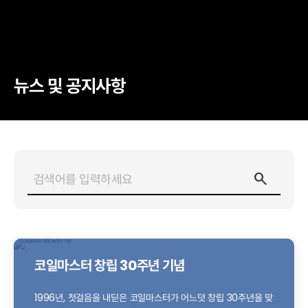
뉴스 및 공지사항
코일마스터 창립 30주년 기념
1996년, 첫걸음을 내딛은 코일마스터가 어느덧 창립 30주년을 맞